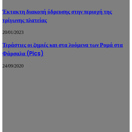
Έκτακτη διακοπή ύδρευσης στην περιοχή της
τρίγωνης πλατείας
20/01/2023
Τεράστιες οι ζημιές και στα λυόμενα των Ρομά στα
Φάρσαλα (Pics)
24/09/2020