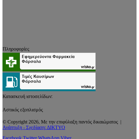
Πληροφορίες
Κατασκευή ιστοσελίδων:
Αστικός εξοπλισμός
© Copyright 2026, Με την επιφύλαξη παντός δικαιώματος |
Ανάπτυξη - Σχεδίαση: ΔΙΚΤΥΟ
Facebook
Twitter
WhatsApp
Viber