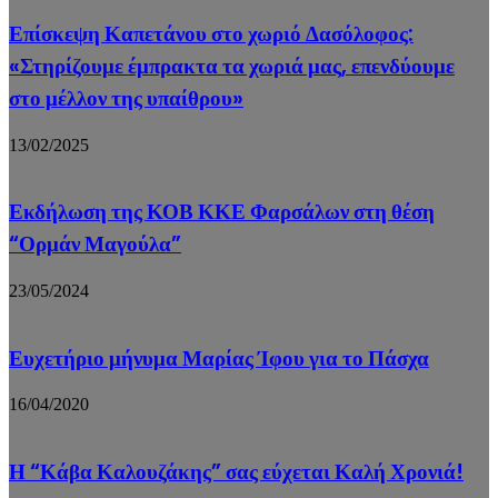
Επίσκεψη Καπετάνου στο χωριό Δασόλοφος:
«Στηρίζουμε έμπρακτα τα χωριά μας, επενδύουμε
στο μέλλον της υπαίθρου»
13/02/2025
Εκδήλωση της ΚΟΒ ΚΚΕ Φαρσάλων στη θέση
“Ορμάν Μαγούλα”
23/05/2024
Ευχετήριο μήνυμα Μαρίας Ίφου για το Πάσχα
16/04/2020
Η “Κάβα Καλουζάκης” σας εύχεται Καλή Χρονιά!