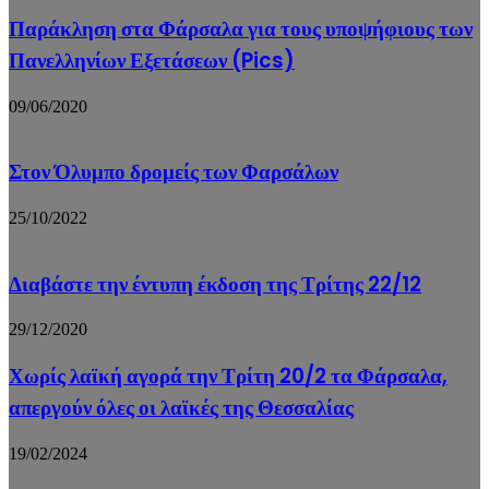
Παράκληση στα Φάρσαλα για τους υποψήφιους των
Πανελληνίων Εξετάσεων (Pics)
09/06/2020
Στον Όλυμπο δρομείς των Φαρσάλων
25/10/2022
Διαβάστε την έντυπη έκδοση της Τρίτης 22/12
29/12/2020
Χωρίς λαϊκή αγορά την Τρίτη 20/2 τα Φάρσαλα,
απεργούν όλες οι λαϊκές της Θεσσαλίας
19/02/2024