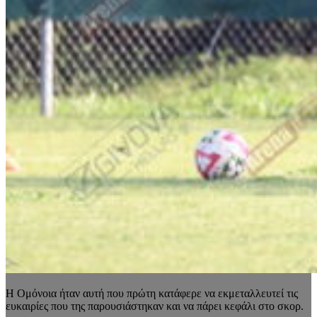
Η Ομόνοια ήταν αυτή που πρώτη κατάφερε να εκμεταλλευτεί τις
ευκαιρίες που της παρουσιάστηκαν και να πάρει κεφάλι στο σκορ.