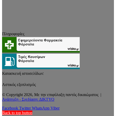
Πληροφορίες
Κατασκευή ιστοσελίδων:
Αστικός εξοπλισμός
© Copyright 2026, Με την επιφύλαξη παντός δικαιώματος |
Ανάπτυξη - Σχεδίαση: ΔΙΚΤΥΟ
Facebook
Twitter
WhatsApp
Viber
Back to top button