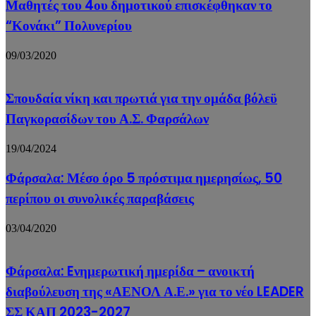
Μαθητές του 4ου δημοτικού επισκέφθηκαν το
“Κονάκι” Πολυνερίου
09/03/2020
Σπουδαία νίκη και πρωτιά για την ομάδα βόλεϋ
Παγκορασίδων του Α.Σ. Φαρσάλων
19/04/2024
Φάρσαλα: Μέσο όρο 5 πρόστιμα ημερησίως, 50
περίπου οι συνολικές παραβάσεις
03/04/2020
Φάρσαλα: Eνημερωτική ημερίδα – ανοικτή
διαβούλευση της «ΑΕΝΟΛ Α.Ε.» για το νέο LEADER
ΣΣ ΚΑΠ 2023-2027