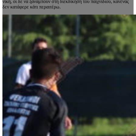
νίκη, οι δε να ξαναμπούν στη διεκδίκηση του παιχνιδιού, κανένας
δεν κατάφερε κάτι περαιτέρω.