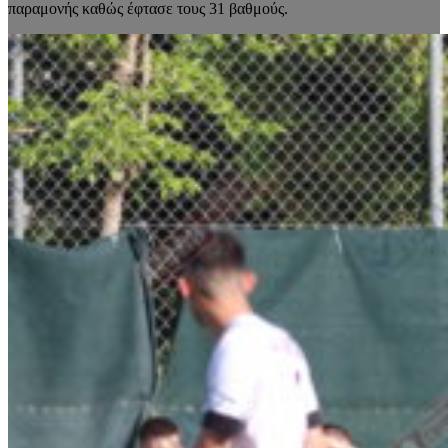
παραμονής καθώς έφτασε τους 31 βαθμούς.