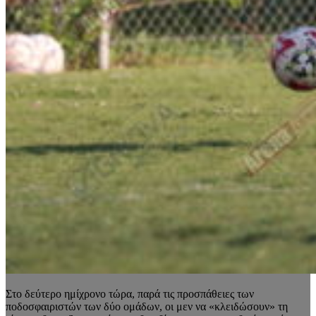
Στο δεύτερο ημίχρονο τώρα, παρά τις προσπάθειες των
ποδοσφαιριστών των δύο ομάδων, οι μεν να «κλειδώσουν» τη