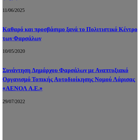
11/06/2025
Καθαρό και προσβάσιμο ξανά το Πολιτιστικό Κέντρο
των Φαρσάλων
10/05/2020
Συνάντηση Δημάρχου Φαρσάλων με Αναπτυξιακό
Οργανισμό Τοπικής Αυτοδιοίκησης Νομού Λάρισας
«ΑΕΝΟΛ Α.Ε.»
29/07/2022