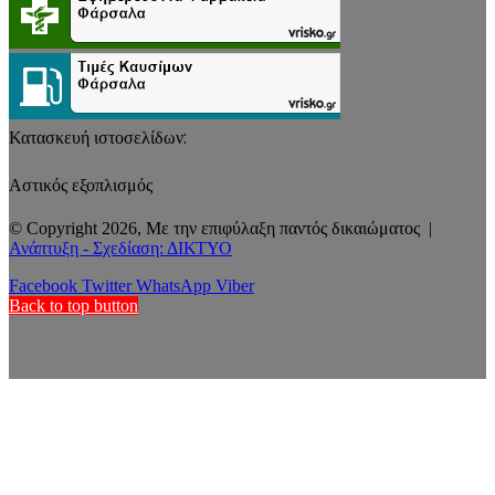
Κατασκευή ιστοσελίδων:
Αστικός εξοπλισμός
© Copyright 2026, Με την επιφύλαξη παντός δικαιώματος |
Ανάπτυξη - Σχεδίαση: ΔΙΚΤΥΟ
Facebook
Twitter
WhatsApp
Viber
Back to top button