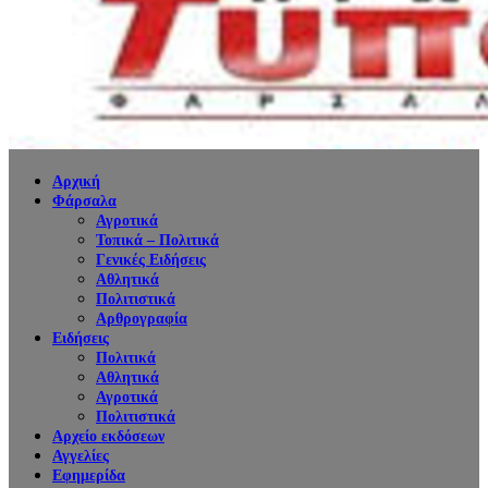
Αρχική
Φάρσαλα
Αγροτικά
Τοπικά – Πολιτικά
Γενικές Ειδήσεις
Αθλητικά
Πολιτιστικά
Αρθρογραφία
Ειδήσεις
Πολιτικά
Αθλητικά
Αγροτικά
Πολιτιστικά
Αρχείο εκδόσεων
Αγγελίες
Εφημερίδα