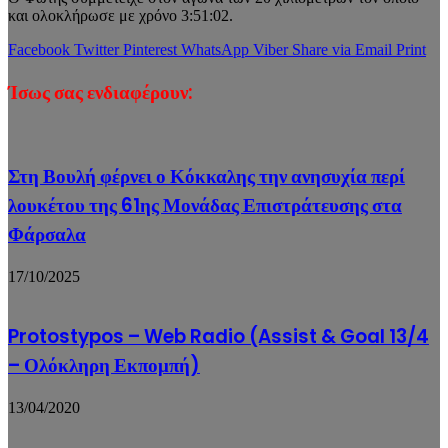
και ολοκλήρωσε με χρόνο 3:51:02.
Facebook
Twitter
Pinterest
WhatsApp
Viber
Share via Email
Print
Ίσως σας ενδιαφέρουν:
Στη Βουλή φέρνει ο Κόκκαλης την ανησυχία περί
λουκέτου της 61ης Μονάδας Επιστράτευσης στα
Φάρσαλα
17/10/2025
Protostypos – Web Radio (Assist & Goal 13/4
– Ολόκληρη Εκπομπή)
13/04/2020