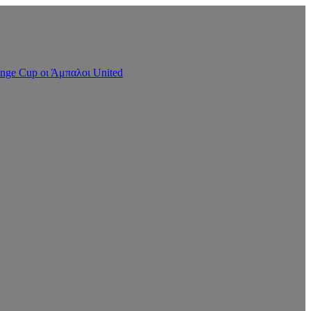
nge Cup οι Άμπαλοι United