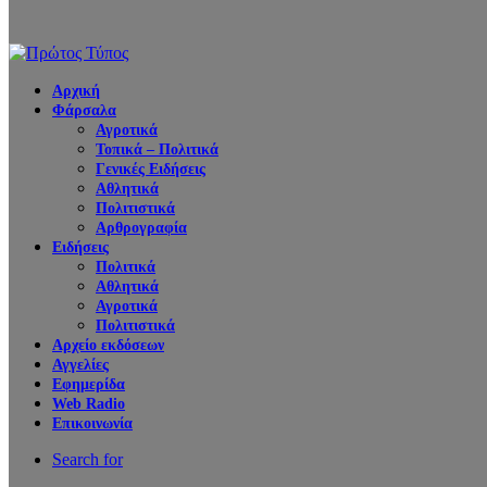
Αρχική
Φάρσαλα
Αγροτικά
Τοπικά – Πολιτικά
Γενικές Ειδήσεις
Αθλητικά
Πολιτιστικά
Αρθρογραφία
Ειδήσεις
Πολιτικά
Αθλητικά
Αγροτικά
Πολιτιστικά
Αρχείο εκδόσεων
Αγγελίες
Εφημερίδα
Web Radio
Επικοινωνία
Search for