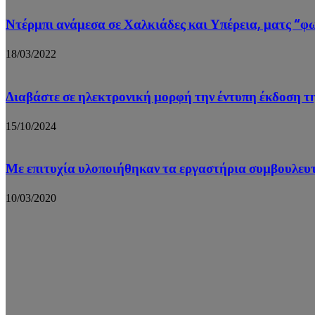
Ντέρμπι ανάμεσα σε Χαλκιάδες και Υπέρεια, ματς “φ
18/03/2022
Διαβάστε σε ηλεκτρονική μορφή την έντυπη έκδοση τ
15/10/2024
Με επιτυχία υλοποιήθηκαν τα εργαστήρια συμβουλευτ
10/03/2020