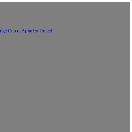
nge Cup οι Άμπαλοι United