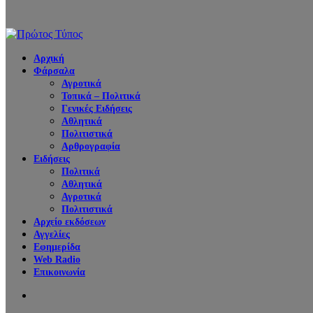
Αρχική
Φάρσαλα
Αγροτικά
Τοπικά – Πολιτικά
Γενικές Ειδήσεις
Αθλητικά
Πολιτιστικά
Αρθρογραφία
Ειδήσεις
Πολιτικά
Αθλητικά
Αγροτικά
Πολιτιστικά
Αρχείο εκδόσεων
Αγγελίες
Εφημερίδα
Web Radio
Επικοινωνία
Search
for