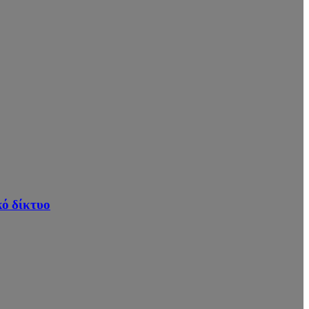
ό δίκτυο