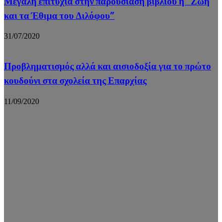
Μεγάλη επιτυχία στην παρουσίαση βιβλίου η “Ζωή
και τα Έθιμα του Διλόφου”
31/07/2020
Προβληματισμός αλλά και αισιοδοξία για το πρώτο
κουδούνι στα σχολεία της Επαρχίας
11/09/2020