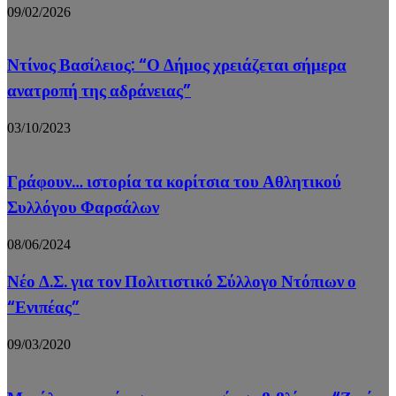
09/02/2026
Ντίνος Βασίλειος: “Ο Δήμος χρειάζεται σήμερα
ανατροπή της αδράνειας”
03/10/2023
Γράφουν… ιστορία τα κορίτσια του Αθλητικού
Συλλόγου Φαρσάλων
08/06/2024
Νέο Δ.Σ. για τον Πολιτιστικό Σύλλογο Ντόπιων ο
“Ενιπέας”
09/03/2020